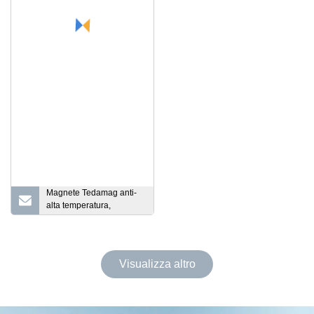
Magnete Tedamag anti-
alta temperatura,
consistenza eccellente,
samario cobalto SmCo
Visualizza altro