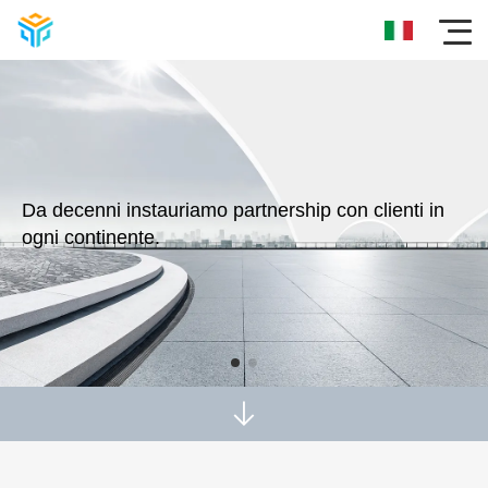
Da decenni instauriamo partnership con clienti in
ogni continente.