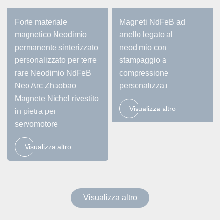
Forte materiale
Magneti NdFeB ad
magnetico Neodimio
anello legato al
permanente sinterizzato
neodimio con
personalizzato per terre
stampaggio a
rare Neodimio NdFeB
compressione
Neo Arc Zhaobao
personalizzati
Magnete Nichel rivestito
Visualizza altro
in pietra per
servomotore
Visualizza altro
Visualizza altro