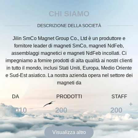
CHI SIAMO
DESCRIZIONE DELLA SOCIETÀ
Jilin SmCo Magnet Group Co., Ltd è un produttore e
fornitore leader di magneti SmCo, magneti NdFeb,
assemblaggi magnetici e magneti NdFeb incollati. Ci
impegniamo a fornire prodotti di alta qualità ai nostri clienti
in tutto il mondo, inclusi Stati Uniti, Europa, Medio Oriente
e Sud-Est asiatico. La nostra azienda opera nel settore dei
magneti da
DA
PRODOTTI
STAFF
+
2010
200
200
Visualizza altro